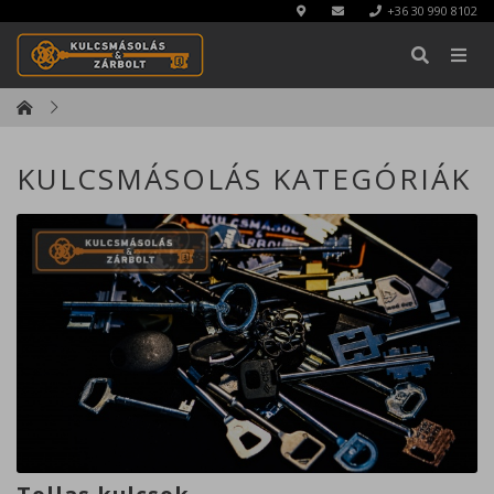
+36 30 990 8102
KERESÉS
KULCSMÁSOLÁS KATEGÓRIÁK
Bezárás