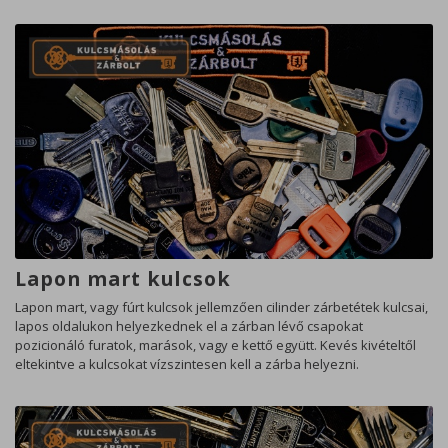
Lapon mart kulcsok
Lapon mart, vagy fúrt kulcsok jellemzően cilinder zárbetétek kulcsai,
lapos oldalukon helyezkednek el a zárban lévő csapokat
pozicionáló furatok, marások, vagy e kettő együtt. Kevés kivételtől
eltekintve a kulcsokat vízszintesen kell a zárba helyezni.