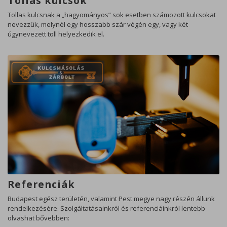
Tollas kulcsok
Tollas kulcsnak a „hagyományos” sok esetben számozott kulcsokat
nevezzük, melynél egy hosszabb szár végén egy, vagy két
úgynevezett toll helyezkedik el.
Referenciák
Budapest egész területén, valamint Pest megye nagy részén állunk
rendelkezésére. Szolgáltatásainkról és referenciáinkról lentebb
olvashat bővebben: