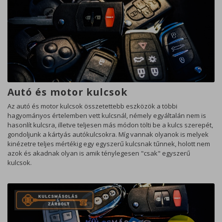
Autó és motor kulcsok
Az autó és motor kulcsok összetettebb eszközök a többi
hagyományos értelemben vett kulcsnál, némely egyáltalán nem is
hasonlít kulcsra, illetve teljesen más módon tölti be a kulcs szerepét,
gondoljunk a kártyás autókulcsokra. Míg vannak olyanok is melyek
kinézetre teljes mértékig egy egyszerű kulcsnak tűnnek, holott nem
azok és akadnak olyan is amik ténylegesen "csak" egyszerű
kulcsok.