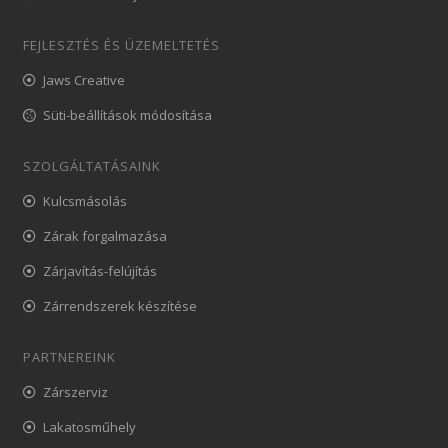
FEJLESZTÉS ÉS ÜZEMELTETÉS
Jaws Creative
Süti-beállítások módosítása
SZOLGÁLTATÁSAINK
Kulcsmásolás
Zárak forgalmazása
Zárjavítás-felújítás
Zárrendszerek készítése
PARTNEREINK
Zárszerviz
Lakatosműhely