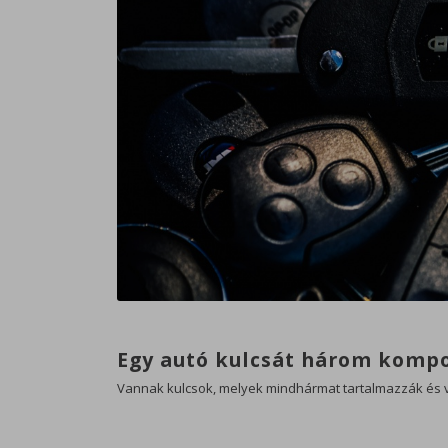
Egy autó kulcsát három komp
Vannak kulcsok, melyek mindhármat tartalmazzák és v