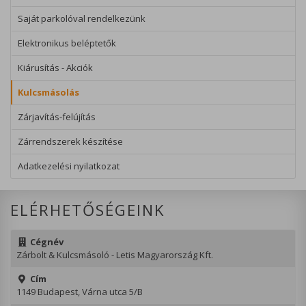
Saját parkolóval rendelkezünk
Elektronikus beléptetők
Kiárusítás - Akciók
Kulcsmásolás
Zárjavítás-felújítás
Zárrendszerek készítése
Adatkezelési nyilatkozat
ELÉRHETŐSÉGEINK
Cégnév
Zárbolt & Kulcsmásoló - Letis Magyarország Kft.
Cím
1149 Budapest, Várna utca 5/B