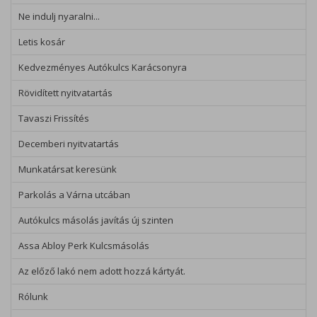
Ne indulj nyaralni...
Letis kosár
Kedvezményes Autókulcs Karácsonyra
Rövidített nyitvatartás
Tavaszi Frissítés
Decemberi nyitvatartás
Munkatársat keresünk
Parkolás a Várna utcában
Autókulcs másolás javítás új szinten
Assa Abloy Perk Kulcsmásolás
Az előző lakó nem adott hozzá kártyát.
Rólunk