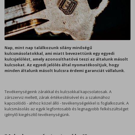
Nap, mint nap találkozunk silány minőségű
kulcsmásolatokkal, ami miatt bevezettünk egy egyedi
kulcsjelölést, amely azonosíthatóvá teszi az általunk másolt
kulcsokat. Az egyedi jelölés által nyomatékosítjuk, hogy
minden általunk másolt kulcsra érdemi garanciát vállalunk.
Tevékenységeink zárakkal és kulcsokkal kapcsolatosak. A
zárszerviz mellett, zárak értékesítésével és a szakmához
kapcsolódó - ahhoz közel álló - tevékenységekkel is foglalkozunk. A
kulcsmásolás az egyik legfontosabb és legnagyobb felkészültséget
igénylő kiegészítő tevékenységünk.