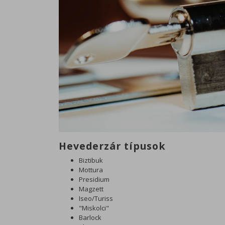
Hevederzár típusok
Biztibuk
Mottura
Presidium
Magzett
Iseo/Turiss
"Miskolci"
Barlock