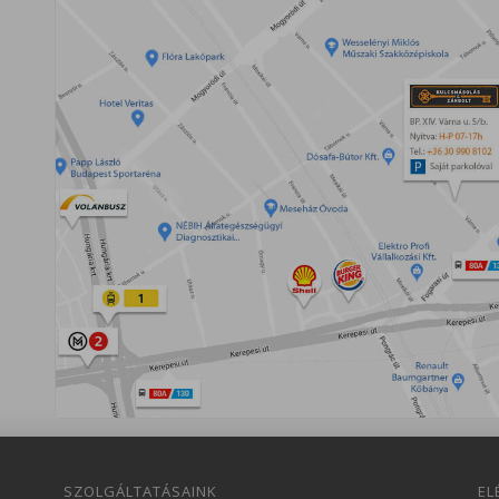
SZOLGÁLTATÁSAINK
EL