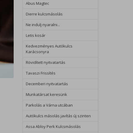
Abus Magtec
Dierre kulcsmásolás
Ne indulj nyaralni...
Letis kosár
Kedvezményes Autókulcs
Karácsonyra
Rövidített nyitvatartás
Tavaszi Frissítés
Decemberi nyitvatartás
Munkatársat keresünk
Parkolás a Várna utcában
Autókulcs másolás javítás új szinten
Assa Abloy Perk Kulcsmásolás