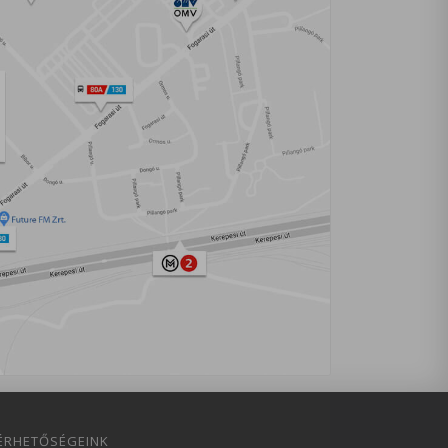
ÉRHETŐSÉGEINK